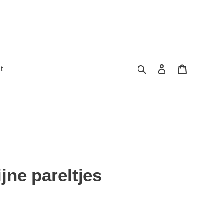
Zoeken
Inloggen
Winkelwa
t
jne pareltjes