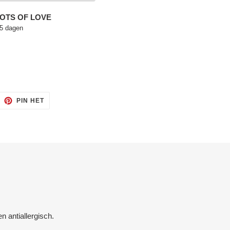
OTS OF LOVE
 5 dagen
ITTEREN
PINNEN
PIN HET
OP
ITTER
PINTEREST
n antiallergisch.