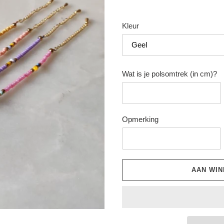
Kleur
Wat is je polsomtrek (in cm)?
Opmerking
AAN WI