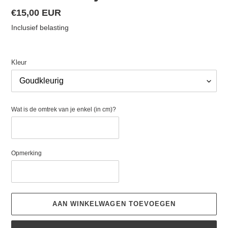
Normale
€15,00 EUR
prijs
Inclusief belasting
Kleur
Wat is de omtrek van je enkel (in cm)?
Opmerking
AAN WINKELWAGEN TOEVOEGEN