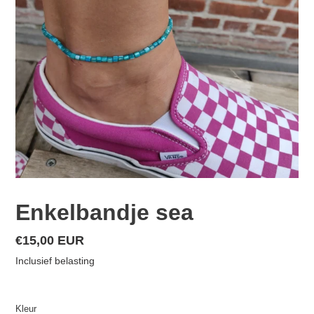
Enkelbandje sea
Normale
€15,00 EUR
prijs
Inclusief belasting
Kleur