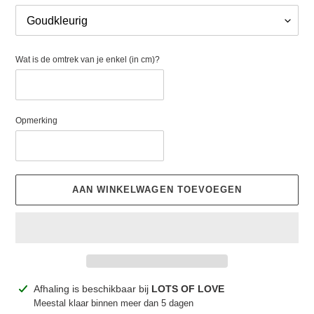
Wat is de omtrek van je enkel (in cm)?
Opmerking
AAN WINKELWAGEN TOEVOEGEN
Product
Afhaling is beschikbaar bij
LOTS OF LOVE
toegevoegen
Meestal klaar binnen meer dan 5 dagen