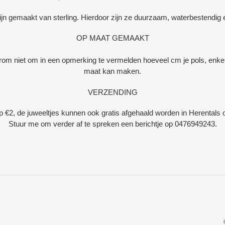
zijn gemaakt van sterling. Hierdoor zijn ze duurzaam, waterbestendig e
OP MAAT GEMAAKT
rom niet om in een opmerking te vermelden hoeveel cm je pols, enkel 
maat kan maken.
VERZENDING
 €2, de juweeltjes kunnen ook gratis afgehaald worden in Herentals
Stuur me om verder af te spreken een berichtje op 0476949243.