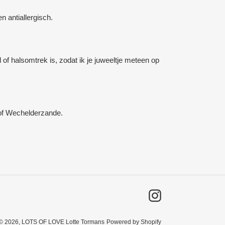
n antiallergisch.
of halsomtrek is, zodat ik je juweeltje meteen op
 of Wechelderzande.
Instagram
© 2026,
LOTS OF LOVE Lotte Tormans
Powered by Shopify