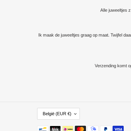
Alle juweeltjes 
Ik maak de juweeltjes graag op maat. Twijfel daa
Verzending komt op
L
België (EUR €)
A
N
Betaalmethoden