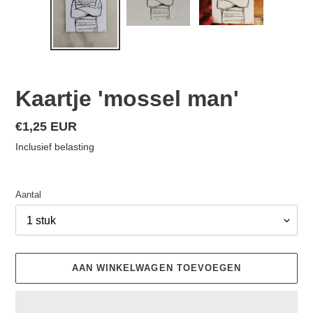
Kaartje 'mossel man'
Normale
€1,25 EUR
prijs
Inclusief belasting
Aantal
AAN WINKELWAGEN TOEVOEGEN