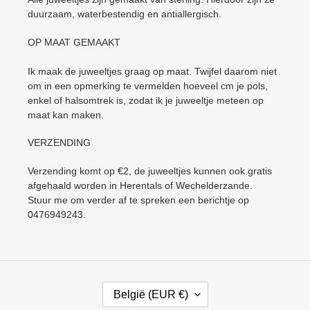
duurzaam, waterbestendig en antiallergisch.
OP MAAT GEMAAKT
Ik maak de juweeltjes graag op maat. Twijfel daarom niet
om in een opmerking te vermelden hoeveel cm je pols,
enkel of halsomtrek is, zodat ik je juweeltje meteen op
maat kan maken.
VERZENDING
Verzending komt op €2, de juweeltjes kunnen ook gratis
afgehaald worden in Herentals of Wechelderzande.
Stuur me om verder af te spreken een berichtje op
0476949243.
L
België (EUR €)
A