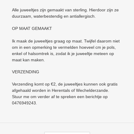
Alle juweeltjes zijn gemaakt van sterling. Hierdoor zijn ze
duurzaam, waterbestendig en antiallergisch.
OP MAAT GEMAAKT
Ik maak de juweeltjes graag op maat. Twijfel daarom niet
om in een opmerking te vermelden hoeveel cm je pols,
enkel of halsomtrek is, zodat ik je juweeltje meteen op
maat kan maken.
VERZENDING
Verzending komt op €2, de juweeltjes kunnen ook gratis
afgehaald worden in Herentals of Wechelderzande.
Stuur me om verder af te spreken een berichtje op
0476949243.