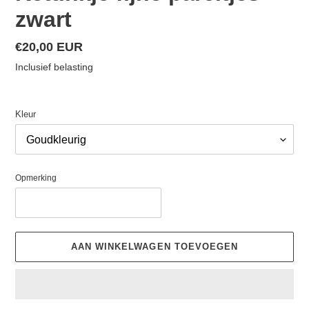
zwart
Normale
€20,00 EUR
prijs
Inclusief belasting
Kleur
Opmerking
AAN WINKELWAGEN TOEVOEGEN