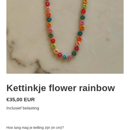
Kettinkje flower rainbow
Normale
€35,00 EUR
prijs
Inclusief belasting
Hoe lang mag je ketting zijn (in cm)?