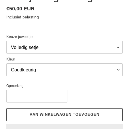
Normale
€50,00 EUR
prijs
Inclusief belasting
Keuze juweeltje:
Kleur
Opmerking
AAN WINKELWAGEN TOEVOEGEN