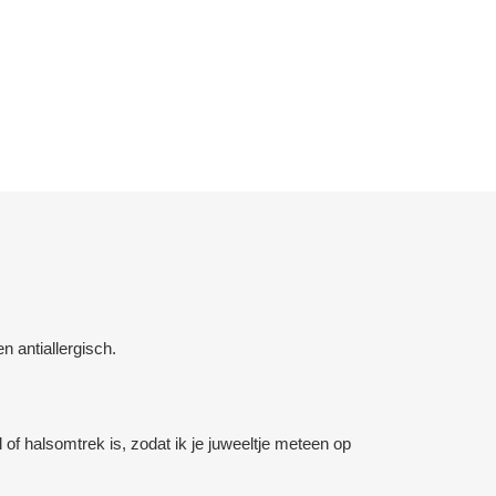
n antiallergisch.
of halsomtrek is, zodat ik je juweeltje meteen op