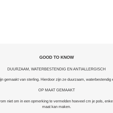
GOOD TO KNOW
DUURZAAM, WATERBESTENDIG EN ANTIALLERGISCH
zijn gemaakt van sterling. Hierdoor zijn ze duurzaam, waterbestendig e
OP MAAT GEMAAKT
rom niet om in een opmerking te vermelden hoeveel cm je pols, enkel 
maat kan maken.