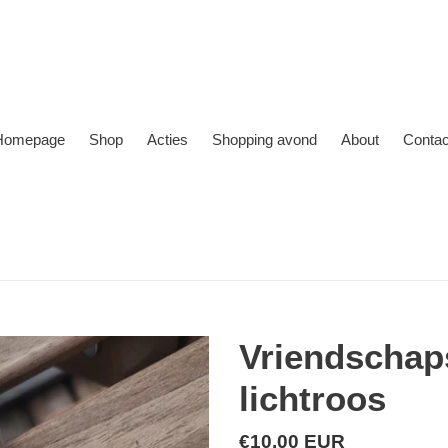
Homepage
Shop
Acties
Shopping avond
About
Contac
Vriendschap
lichtroos
Normale
€10,00 EUR