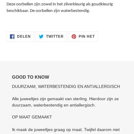
Deze oorbellen zijn zowel in het zilverkleurig als goudkleurig
beschikbaar. De oorbellen zijn waterbestendig.
DELEN
TWITTEREN
PINNEN
DELEN
TWITTER
PIN HET
OP
OP
OP
FACEBOOK
TWITTER
PINTEREST
GOOD TO KNOW
DUURZAAM, WATERBESTENDIG EN ANTIALLERGISCH
Alle juweeltjes zijn gemaakt van sterling. Hierdoor zijn ze
duurzaam, waterbestendig en antiallergisch.
OP MAAT GEMAAKT
Ik maak de juweeltjes graag op maat. Twijfel daarom niet