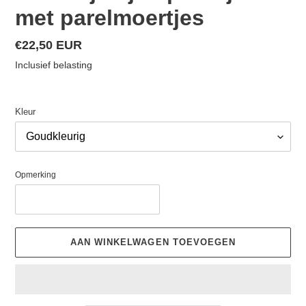
met parelmoertjes
Normale
€22,50 EUR
prijs
Inclusief belasting
Kleur
Opmerking
AAN WINKELWAGEN TOEVOEGEN