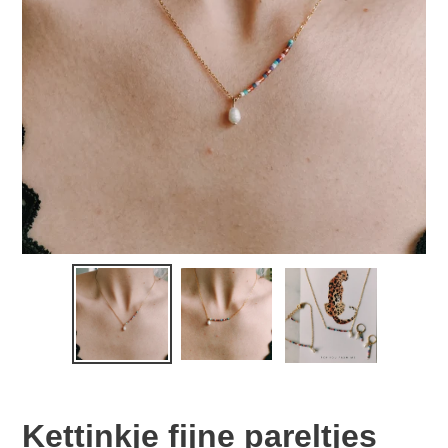
Kettinkje fijne pareltjes