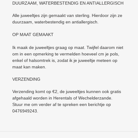
DUURZAAM, WATERBESTENDIG EN ANTIALLERGISCH
Alle juweeltjes zijn gemaakt van sterling. Hierdoor zijn ze
duurzaam, waterbestendig en antiallergisch.
OP MAAT GEMAAKT
Ik maak de juweeltjes graag op maat. Twijfel daarom niet
om in een opmerking te vermelden hoeveel cm je pols,
enkel of halsomtrek is, zodat ik je juweeltje meteen op
maat kan maken.
VERZENDING
Verzending komt op €2, de juweeltjes kunnen ook gratis
afgehaald worden in Herentals of Wechelderzande.
Stuur me om verder af te spreken een berichtje op
0476949243.